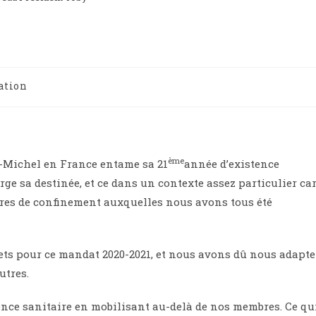
iation
ème
t-Michel en France entame sa 21
année d’existence
 sa destinée, et ce dans un contexte assez particulier ca
ures de confinement auxquelles nous avons tous été
ts pour ce mandat 2020-2021, et nous avons dû nous adapte
utres.
nce sanitaire en mobilisant au-delà de nos membres. Ce qu