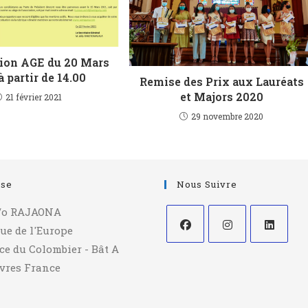
ion AGE du 20 Mars
à partir de 14.00
Remise des Prix aux Lauréats
et Majors 2020
21 février 2021
29 novembre 2020
sse
Nous Suivre
/o RAJAONA
ue de l'Europe
ce du Colombier - Bât A
èvres France