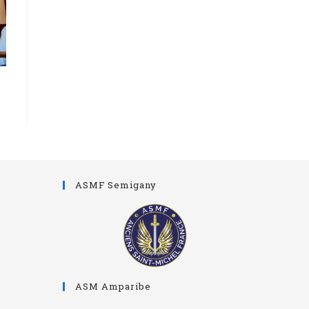
ASMF Semigany
ASM Amparibe