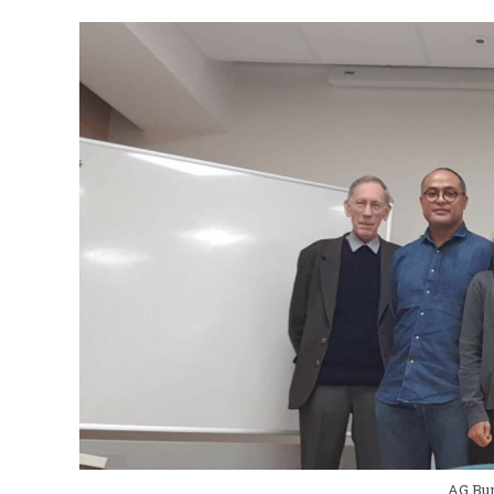
AG Bur