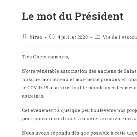
Le mot du Président
birao
4 juillet 2020
Vie de l'Assoc
Très Chers membres,
Notre vénérable association des anciens de Sain
lorsque mon bureau et moi-même prenons en charge
le COVID-19 a surpris tout le monde avec les mes
astreints.
Cet événement a quelque peu bouleversé nos proje
pour pouvoir continuer à œuvrer au service des a
Nous avons répondu dès que possible à cette urge