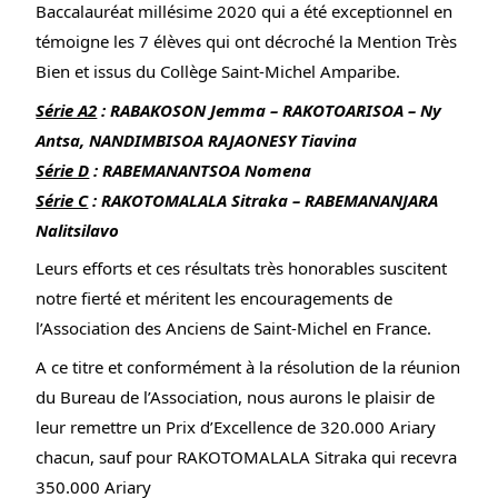
Baccalauréat millésime 2020 qui a été exceptionnel en 
témoigne les 7 élèves qui ont décroché la Mention Très 
Bien et issus du Collège Saint-Michel Amparibe.
Série A2
 : RABAKOSON Jemma – RAKOTOARISOA – Ny 
Antsa, NANDIMBISOA RAJAONESY Tiavina
Série D
 : RABEMANANTSOA Nomena
Série C
 : RAKOTOMALALA Sitraka – RABEMANANJARA 
Nalitsilavo
Leurs efforts et ces résultats très honorables suscitent 
notre fierté et méritent les encouragements de 
l’Association des Anciens de Saint-Michel en France.
A ce titre et conformément à la résolution de la réunion 
du Bureau de l’Association, nous aurons le plaisir de 
leur remettre un Prix d’Excellence de 320.000 Ariary 
chacun, sauf pour RAKOTOMALALA Sitraka qui recevra 
350.000 Ariary