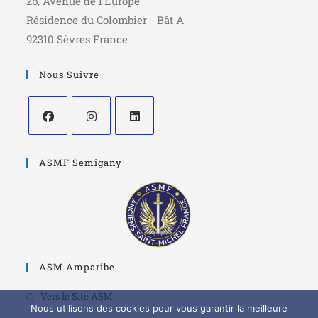
2b, Avenue de l'Europe
Résidence du Colombier - Bât A
92310 Sèvres France
Nous Suivre
ASMF Semigany
ASM Amparibe
Vers le Site ASM
Nous utilisons des cookies pour vous garantir la meilleure