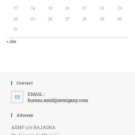
17
18
19
20
21
22
23
24
25
26
27
28
29
30
31
« Jan
Contact
EMAIL :
bureau.asmf@semigany.com
Adresse
ASMF c/o RAJAONA