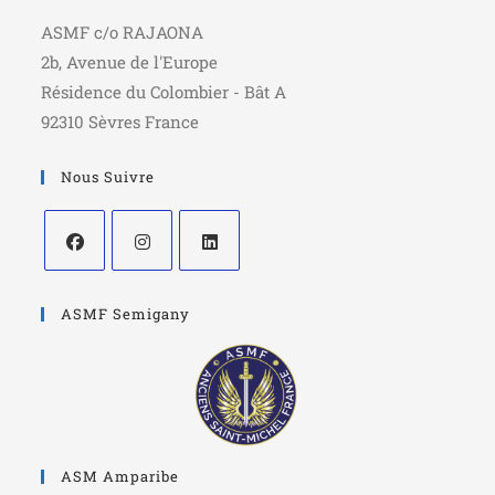
ASMF c/o RAJAONA
2b, Avenue de l'Europe
Résidence du Colombier - Bât A
92310 Sèvres France
Nous Suivre
ASMF Semigany
ASM Amparibe