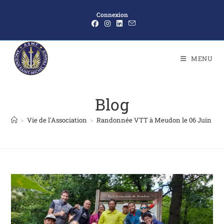
Connexion
MENU
Blog
>
Vie de l'Association
>
Randonnée VTT à Meudon le 06 Juin 202