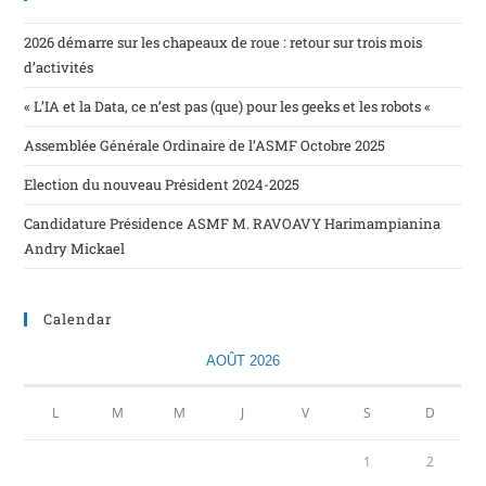
2026 démarre sur les chapeaux de roue : retour sur trois mois
d’activités
« L’IA et la Data, ce n’est pas (que) pour les geeks et les robots «
Assemblée Générale Ordinaire de l’ASMF Octobre 2025
Election du nouveau Président 2024-2025
Candidature Présidence ASMF M. RAVOAVY Harimampianina
Andry Mickael
Calendar
AOÛT 2026
L
M
M
J
V
S
D
1
2