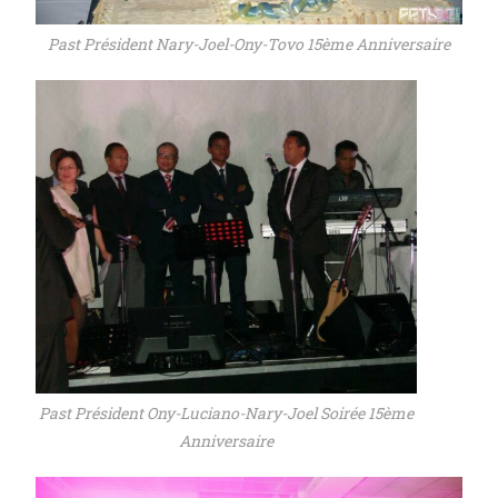
Past Président Nary-Joel-Ony-Tovo 15ème Anniversaire
Past Président Ony-Luciano-Nary-Joel Soirée 15ème
Anniversaire