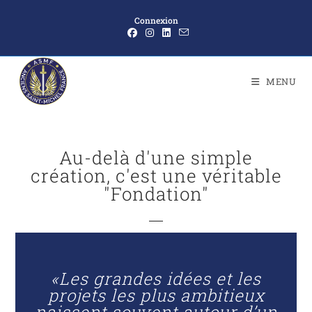
Connexion
MENU
Au-delà d'une simple
création, c'est une véritable
"Fondation"
«Les grandes idées et les
projets les plus ambitieux