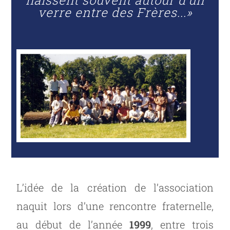
naissent souvent autour d’un
verre entre des Frères...»
L’idée de la création de l’association
naquit lors d’une rencontre fraternelle,
au début de l’année
1999
, entre trois