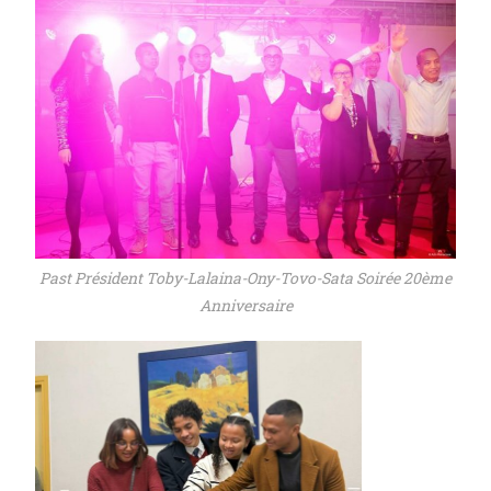
Past Président Toby-Lalaina-Ony-Tovo-Sata Soirée 20ème
Anniversaire