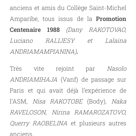
anciens et amis du Collège Saint-Michel
Amparibe, tous issus de la
Promotion
Centenaire 1988
(Dany RAKOTOVAO,
Luciano RALIJESY et Lalaina
ANDRIAMAMPIANINA)
.
Très vite rejoint par
Nasolo
ANDRIAMIHAJA
(Vanf) de passage sur
Paris et qui avait déjà l’expérience de
l’ASM,
Nisa RAKOTOBE
(Body),
Naka
RAVELOSON
,
Nirina RAMAROZATOVO,
Querry RAOBELINA
et plusieurs autres
anciens.