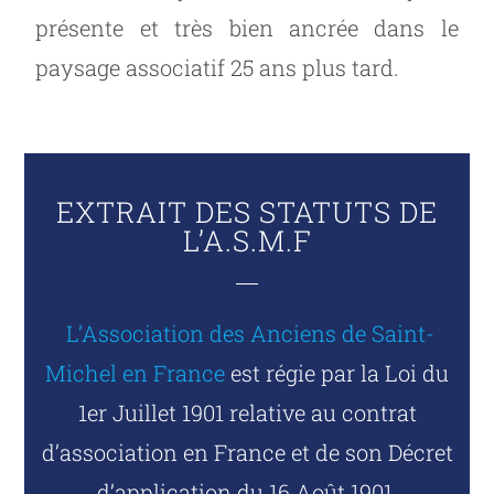
présente et très bien ancrée dans le
paysage associatif 25 ans plus tard.
EXTRAIT DES STATUTS DE
L’A.S.M.F
L’Association des Anciens de Saint-
Michel en France
est régie par la Loi du
1er Juillet 1901 relative au contrat
d’association en France et de son Décret
d’application du 16 Août 1901