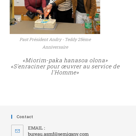
Past Président Andry - Teddy 25ème
Anniversaire
«Miorim-paka hanasoa olona»
«S'enraciner pour œuvrer au service de
l'Homme»
Contact
EMAIL :
bureau.asmf@semigany.com