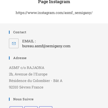
Page Instagram
https://www.instagram.com/asmf_semigany/
Contact
EMAIL :
bureau.asmf@semigany.com
Adresse
ASMF c/o RAJAONA
2b, Avenue de l'Europe
Résidence du Colombier - Bât A
92310 Sèvres France
Nous Suivre