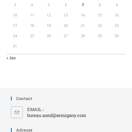
3
4
5
6
7
8
9
10
11
12
13
14
15
16
17
18
19
20
21
22
23
24
25
26
27
28
29
30
31
« Jan
Contact
EMAIL :
bureau.asmf@semigany.com
Adresse