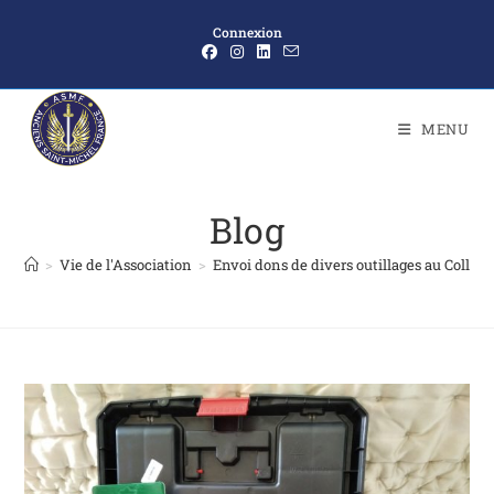
Connexion
MENU
Blog
>
Vie de l'Association
>
Envoi dons de divers outillages au Collè