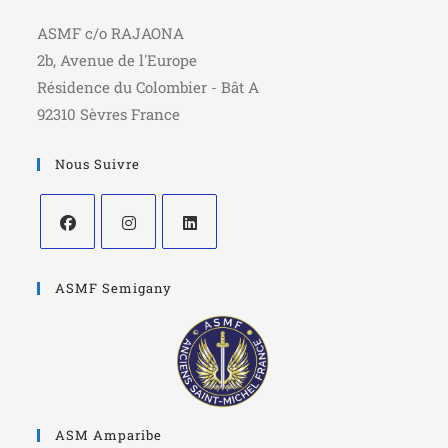
ASMF c/o RAJAONA
2b, Avenue de l'Europe
Résidence du Colombier - Bât A
92310 Sèvres France
Nous Suivre
ASMF Semigany
ASM Amparibe