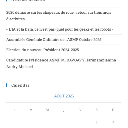
2026 démarre sur les chapeaux de roue : retour sur trois mois
d’activités
« L’IA et la Data, ce n’est pas (que) pour les geeks et les robots «
Assemblée Générale Ordinaire de l’ASMF Octobre 2025
Election du nouveau Président 2024-2025
Candidature Présidence ASMF M. RAVOAVY Harimampianina
Andry Mickael
Calendar
AOÛT 2026
L
M
M
J
V
S
D
1
2