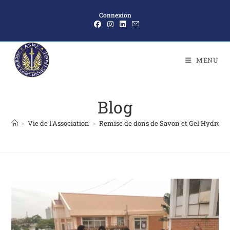
Connexion
MENU
Blog
>
Vie de l'Association
>
Remise de dons de Savon et Gel Hydroalc