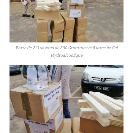
Barre de 213 savons de 800 Grammes et 5 litres de Gel
Hydroalcoolique