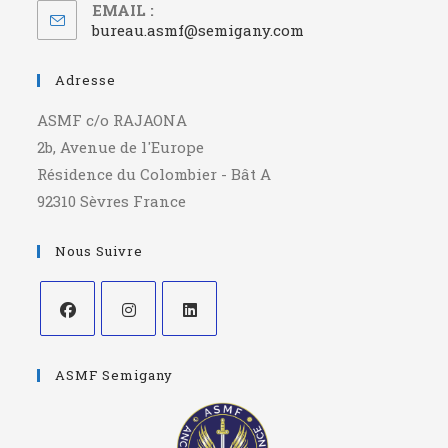
EMAIL :
bureau.asmf@semigany.com
Adresse
ASMF c/o RAJAONA
2b, Avenue de l'Europe
Résidence du Colombier - Bât A
92310 Sèvres France
Nous Suivre
ASMF Semigany