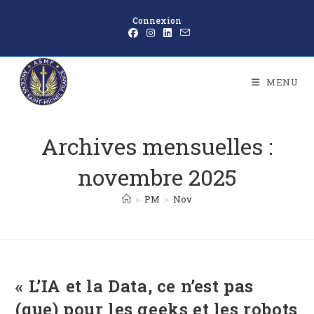
Connexion
MENU
Archives mensuelles :
novembre 2025
>
PM
>
Nov
« L’IA et la Data, ce n’est pas
(que) pour les geeks et les robots