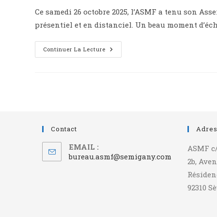
Ce samedi 26 octobre 2025, l’ASMF a tenu son Ass
présentiel et en distanciel. Un beau moment d’éch
Continuer La Lecture
Contact
Adre
EMAIL :
ASMF c
bureau.asmf@semigany.com
2b, Aven
Résiden
92310 S