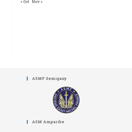
« Oct
Nov »
ASMF Semigany
ASM Amparibe