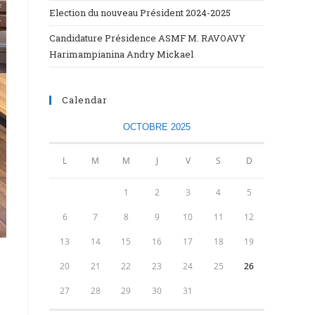
Election du nouveau Président 2024-2025
Candidature Présidence ASMF M. RAVOAVY
Harimampianina Andry Mickael
Calendar
OCTOBRE 2025
L
M
M
J
V
S
D
1
2
3
4
5
6
7
8
9
10
11
12
13
14
15
16
17
18
19
20
21
22
23
24
25
26
27
28
29
30
31