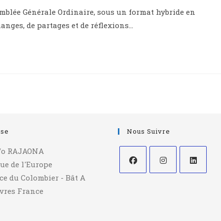
emblée Générale Ordinaire, sous un format hybride en
anges, de partages et de réflexions…
sse
Nous Suivre
/o RAJAONA
ue de l'Europe
ce du Colombier - Bât A
èvres France