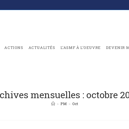
ACTIONS
ACTUALITÉS
L’ASMF À L’OEUVRE
DEVENIR 
chives mensuelles : octobre 2
>
PM
>
Oct