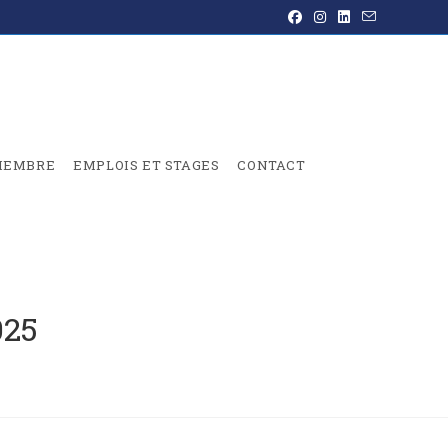
MEMBRE
EMPLOIS ET STAGES
CONTACT
025