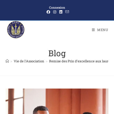
Connexion
MENU
Blog
>
Vie de l'Association
>
Remise des Prix d’excellence aux lauréat