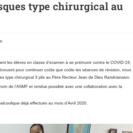
ques type chirurgical au
on
ment les élèves en classe d’examen à se prémunir contre le COVID-19,
 dévouent pour continuer coûte que coûte les séances de révision, nous
s type chirurgical 3 plis au Père Recteur Jean de Dieu Randrianaivo.
nom de l’ASMF et rendue possible avec une collab
oration avec la
lcoolique déjà effectués au mois d’Avril 2020.