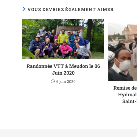
VOUS DEVRIEZ ÉGALEMENT AIMER
Randonnée VTT à Meudon le 06
Juin 2020
6 juin 2020
Remise de
Hydroal
Saint