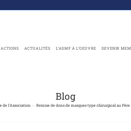
ACTIONS
ACTUALITÉS
L’ASMF À L’OEUVRE
DEVENIR MEM
Blog
e de l'Association
>
Remise de dons de masques type chirurgical au Père