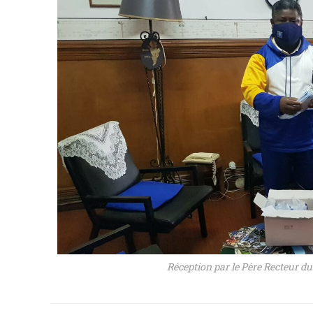
Réception par le Père Recteur d