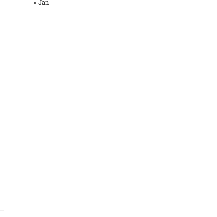
« Jan