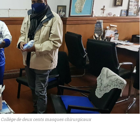
u Collège de deux cents masques chirurgicaux