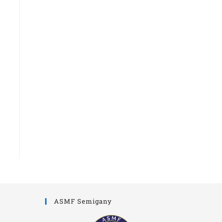
ASMF Semigany