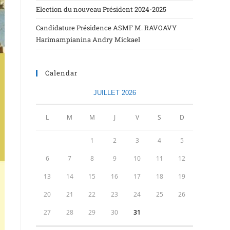
Election du nouveau Président 2024-2025
Candidature Présidence ASMF M. RAVOAVY
Harimampianina Andry Mickael
Calendar
JUILLET 2026
L
M
M
J
V
S
D
1
2
3
4
5
6
7
8
9
10
11
12
13
14
15
16
17
18
19
20
21
22
23
24
25
26
27
28
29
30
31