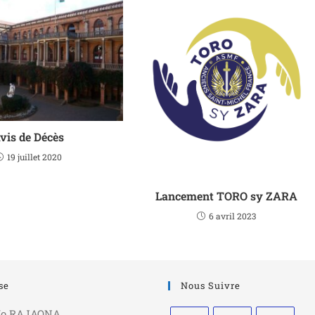
vis de Décès
19 juillet 2020
Lancement TORO sy ZARA
6 avril 2023
se
Nous Suivre
/o RAJAONA