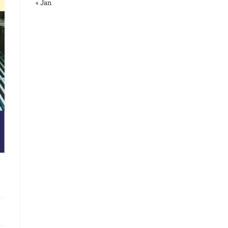
« Jan