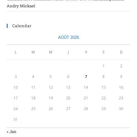
Andry Mickael
Calendar
AOÛT 2026
L
M
M
J
V
S
D
1
2
3
4
5
6
7
8
9
10
11
12
13
14
15
16
17
18
19
20
21
22
23
24
25
26
27
28
29
30
31
« Jan