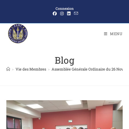
Connexion
MENU
Blog
>
Vie des Membres
>
Assemblée Générale Ordinaire du 26 Novem