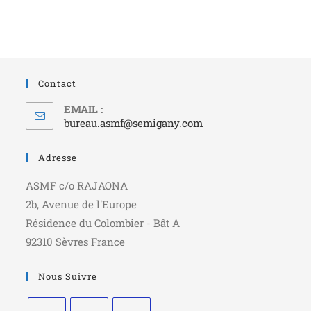
Contact
EMAIL :
bureau.asmf@semigany.com
Adresse
ASMF c/o RAJAONA
2b, Avenue de l'Europe
Résidence du Colombier - Bât A
92310 Sèvres France
Nous Suivre